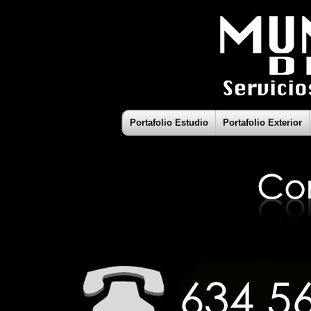
Portafolio Estudio
Portafolio Exterior